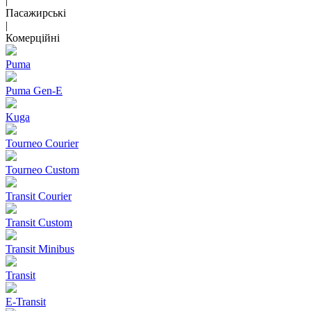
|
Пасажирські
|
Комерційні
Puma
Puma Gen‑E
Kuga
Tourneo Courier
Tourneo Custom
Transit Courier
Transit Custom
Transit Minibus
Transit
E-Transit