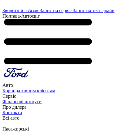
Зворотній зв'язок
Запис на сервіс
Запис на тест-драйв
Полтава-Автосвіт
Авто
Корпоративним клієнтам
Сервіс
Фінансові послуги
Про дилера
Контакти
Всі авто
Пасажирські