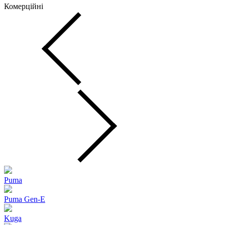
Комерційні
Puma
Puma Gen‑E
Kuga