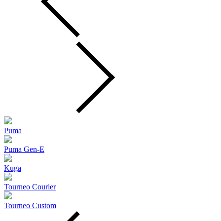
Puma
Puma Gen‑E
Kuga
Tourneo Courier
Tourneo Custom