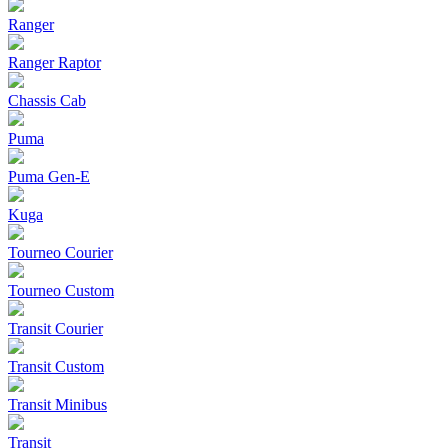
Ranger
Ranger Raptor
Chassis Cab
Puma
Puma Gen‑E
Kuga
Tourneo Courier
Tourneo Custom
Transit Courier
Transit Custom
Transit Minibus
Transit