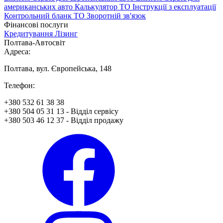
американських авто
Калькулятор ТО
Інструкції з експлуатації
Контрольний бланк ТО
Зворотній зв'язок
Фінансові послуги
Кредитування
Лізинг
Полтава-Автосвіт
Адреса:
Полтава, вул. Європейська, 148
Телефон:
+380 532 61 38 38
+380 504 05 31 13 - Відділ сервісу
+380 503 46 12 37 - Відділ продажу