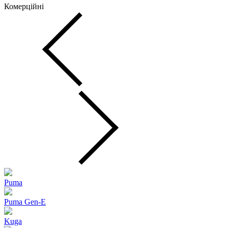
Комерційні
Puma
Puma Gen‑E
Kuga