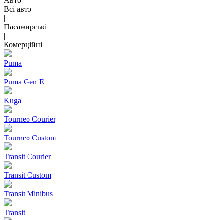
Авто
Всі авто
|
Пасажирські
|
Комерційні
Puma
Puma Gen‑E
Kuga
Tourneo Courier
Tourneo Custom
Transit Courier
Transit Custom
Transit Minibus
Transit