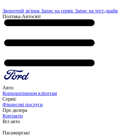
Зворотній зв'язок
Запис на сервіс
Запис на тест-драйв
Полтава-Автосвіт
Авто
Корпоративним клієнтам
Сервіс
Фінансові послуги
Про дилера
Контакти
Всі авто
Пасажирські