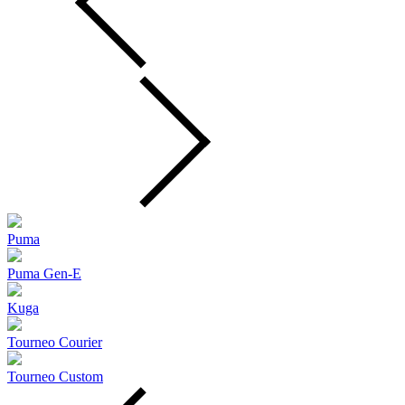
Puma
Puma Gen‑E
Kuga
Tourneo Courier
Tourneo Custom